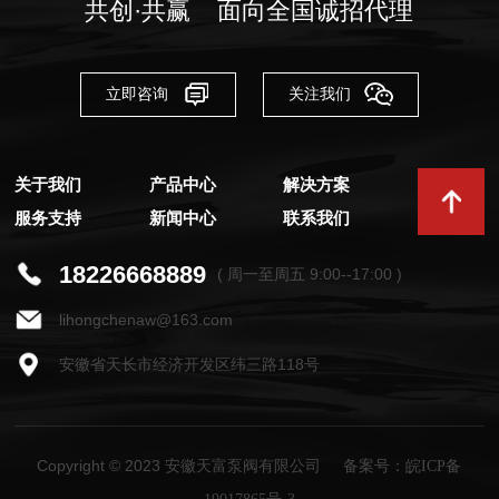
共创·共赢 面向全国诚招代理
立即咨询
关注我们
关于我们
产品中心
解决方案
服务支持
新闻中心
联系我们
18226668889
( 周一至周五 9:00--17:00 )
lihongchenaw@163.com
安徽省天长市经济开发区纬三路118号
Copyright © 2023 安徽天富泵阀有限公司
备案号：皖ICP备