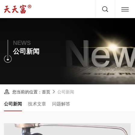
首页
关于
NEWS
公司新闻
产品
文章
服务
您当前的位置：
公司新闻
首页
新闻
公司新闻
技术文章
问题解答
方案
案例