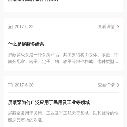
2017-6-22
查看详情
什么是屏蔽多级泵
屏蔽多级泵是一种泵类产品，其主要结构由泵体、泵盖、中
间分配室、转子、定子、轴、轴承等部件构成。这种类型的
泵主要用于需要大流量、高压力的场合，如高层建筑、给
水、供暖等。它具有屏蔽式结构的设计，能够实现高效节能
和降低噪音和振动的效果。
2017-6-20
查看详情
屏蔽泵为何广泛应用于民用及工业等领域
屏蔽泵常用于民用、工业及军工航天等领域，以其优异的性
能深受市场的欢迎。