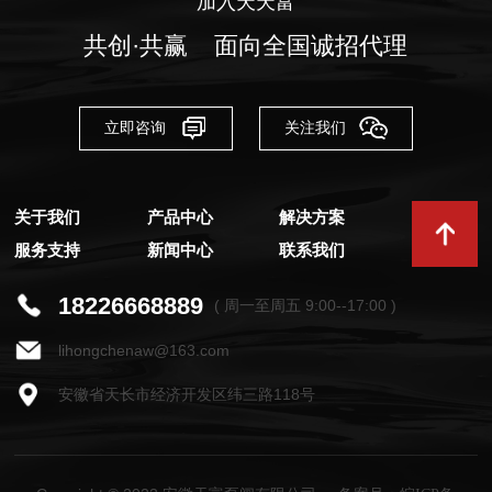
加入天天富
共创·共赢 面向全国诚招代理
立即咨询
关注我们
关于我们
产品中心
解决方案
服务支持
新闻中心
联系我们
18226668889
( 周一至周五 9:00--17:00 )
lihongchenaw@163.com
安徽省天长市经济开发区纬三路118号