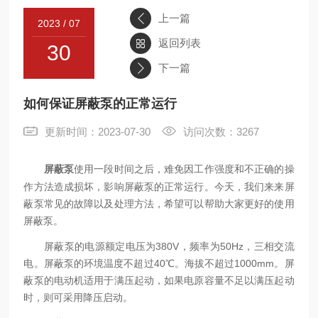
上一篇
2023 / 07
联系
返回列表
30
下一篇
如何保证屏蔽泵的正常运行
更新时间：2023-07-30
访问次数：3267
使用一段时间之后，难免因工作强度和不正确的操
屏蔽泵
作方法造成损坏，影响屏蔽泵的正常运行。今天，我们来来屏
蔽泵常见的故障以及处理方法，希望可以帮助大家更好的使用
屏蔽泵。
屏蔽泵的电源额定电压为380V，频率为50Hz，三相交流
电。屏蔽泵的环境温度不超过40℃。海拔不超过1000mm。屏
蔽泵的电动机适用于满压起动，如果电原容量不足以满压起动
时，则可采用降压启动。