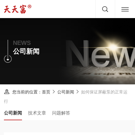
首页
关于
NEWS
公司新闻
产品
文章
服务
您当前的位置：
如何保证屏蔽泵的正常运
首页
公司新闻
行
新闻
公司新闻
技术文章
问题解答
方案
案例