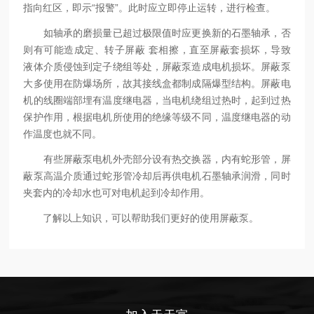
指向红区，即示“报警”。此时应立即停止运转，进行检查。
如轴承的磨损量已超过极限值时应更换新的石墨轴承，否
则有可能造成定、转子屏蔽 套相擦，直至屏蔽套损坏，导致
液体介质侵蚀到定子绕组等处，屏蔽泵造成电机损坏。屏蔽泵
大多使用在防爆场所，故其接线盒都制成隔爆型结构。屏蔽电
机的线圈端部埋有温度继电器，当电机绕组过热时，起到过热
保护作用，根据电机所使用的绝缘等级不同，温度继电器的动
作温度也就不同。
有些屏蔽泵电机外壳部分设有热交换器，内有蛇形管，屏
蔽泵高温介质通过蛇形管冷却后再供电机石墨轴承润滑，同时
夹套内的冷却水也可对电机起到冷却作用。
了解以上知识，可以帮助我们更好的使用屏蔽泵。