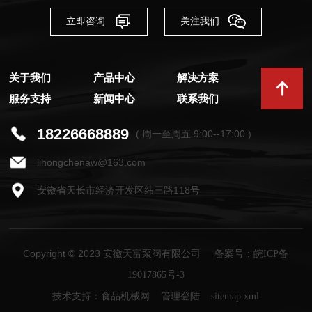
立即咨询
关注我们
关于我们
产品中心
解决方案
服务支持
新闻中心
联系我们
18226668889
( 周一至周五 9:00--17:00 )
lihongchenaw@163.com
安徽省天长市经济开发区纬三路118号
Copyright © 2023 安徽天富泵阀有限公司
备案号：皖ICP备
19017865号-3
技术支持：
食品机械网
管理登陆
sitemap.xml