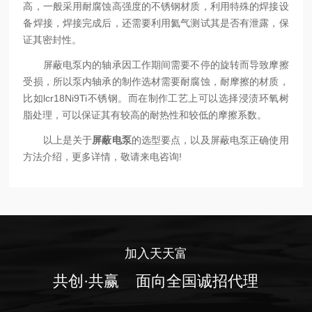
高，一般采用耐腐蚀高强度的不锈钢材质，利用特殊的焊接设
备焊接，焊接完成后，还需要利用氦气测试其是否有泄露，保
证其密封性。
屏蔽电泵内的轴承因工作期间需要不停的旋转而导致摩擦
受损，所以泵内轴承的制作选材需要耐腐蚀，耐摩擦的材质，
比如lcr18Ni9Ti不锈钢。而在制作工艺上可以选择浸渍环氧树
脂处理，可以保证其有较高的耐热性和较低的摩擦系数。
以上是关于
屏蔽电泵
的选型要点，以及屏蔽电泵正确使用
方法介绍，更多详情，敬请来电咨询!
加入天天富
共创·共赢 面向全国诚招代理