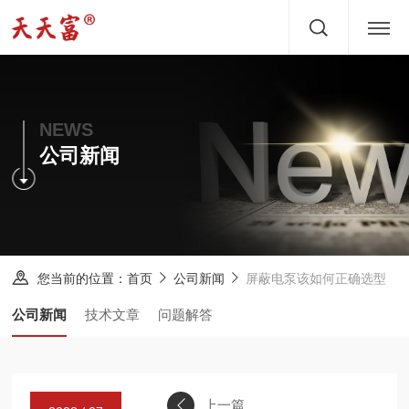
首页
关于
NEWS
公司新闻
产品
文章
服务
您当前的位置：
屏蔽电泵该如何正确选型
首页
公司新闻
新闻
公司新闻
技术文章
问题解答
方案
案例
上一篇