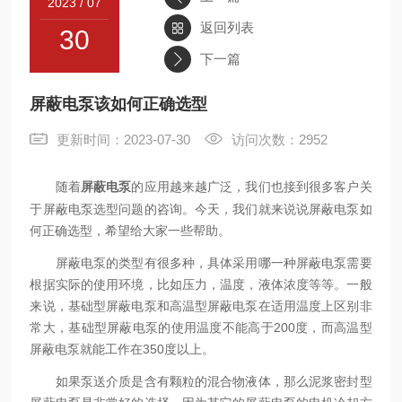
2023 / 07
返回列表
30
联系
下一篇
屏蔽电泵该如何正确选型
更新时间：2023-07-30
访问次数：2952
随着
的应用越来越广泛，我们也接到很多客户关
屏蔽电泵
于屏蔽电泵选型问题的咨询。今天，我们就来说说屏蔽电泵如
何正确选型，希望给大家一些帮助。
屏蔽电泵的类型有很多种，具体采用哪一种屏蔽电泵需要
根据实际的使用环境，比如压力，温度，液体浓度等等。一般
来说，基础型屏蔽电泵和高温型屏蔽电泵在适用温度上区别非
常大，基础型屏蔽电泵的使用温度不能高于200度，而高温型
屏蔽电泵就能工作在350度以上。
如果泵送介质是含有颗粒的混合物液体，那么泥浆密封型