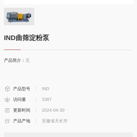
联系
IND曲筛淀粉泵
产品简介：
无
产品型号
IND
访问量
3387
更新时间
2024-04-30
产品产地
安徽省天长市