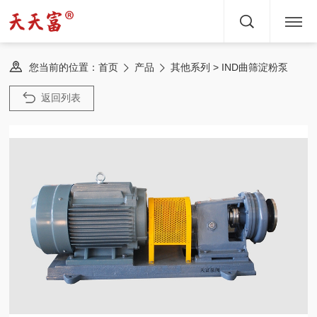
首页
您当前的位置：
> IND曲筛淀粉泵
首页
产品
其他系列
关于
返回列表
产品
文章
服务
新闻
方案
案例