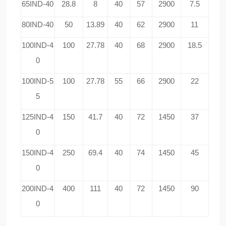
65IND-40
28.8
8
40
57
2900
7.5
80IND-40
50
13.89
40
62
2900
11
100IND-4
100
27.78
40
68
2900
18.5
0
100IND-5
100
27.78
55
66
2900
22
5
125IND-4
150
41.7
40
72
1450
37
0
150IND-4
250
69.4
40
74
1450
45
0
200IND-4
400
111
40
72
1450
90
0