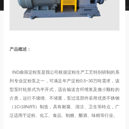
产品概述：
IND
曲筛淀粉泵是我公司根据淀粉生产工艺特别研制的系
列专业淀粉泵之一，可满足年产淀粉
0.5~30
万吨需求，该
型泵叶轮形式为半开式，适合输送含纤维浆及微小颗粒的
介质，运行不缠绕、不堵塞，泵过流部件采用优质不锈钢
（
1Cr18Ni9Ti
）制造，具有耐腐、清洁、卫生等特点，广
泛适用于淀粉、化工、食品、制糖、酿酒、味精等行业。