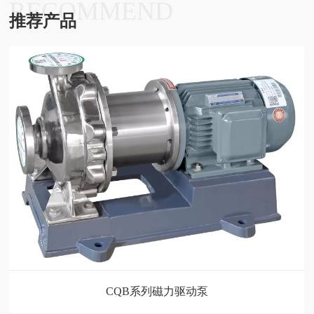
RECOMMEND
推荐产品
CQB系列磁力驱动泵