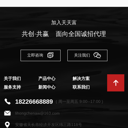
加入天天富
共创·共赢 面向全国诚招代理
立即咨询
关注我们
关于我们
产品中心
解决方案
服务支持
新闻中心
联系我们
18226668889
( 周一至周五 9:00--17:00 )
lihongchenaw@163.com
安徽省天长市经济开发区纬三路118号