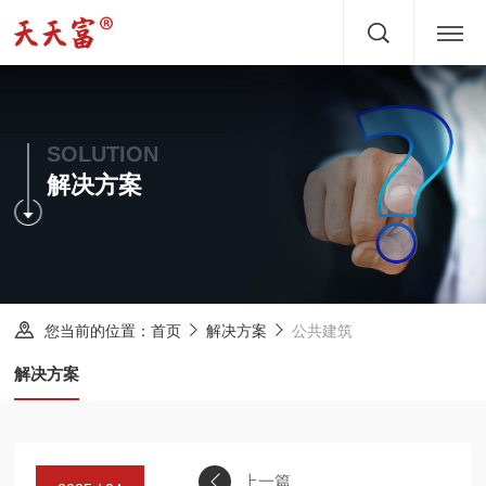
首页
关于
SOLUTION
解决方案
产品
文章
服务
您当前的位置：
公共建筑
首页
解决方案
新闻
解决方案
方案
案例
上一篇