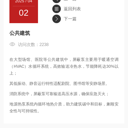
2025 / 04
返回列表
02
联系
下一篇
公共建筑
访问次数：2238
在大型场馆、医院等公共建筑中，屏蔽泵主要用于暖通空调
（HVAC）水循环系统，高效输送冷热水，节能降耗达30%以
上；
其低振动、静音运行特性适配剧院、图书馆等安静场景。
消防系统中，屏蔽泵可靠输送高压水源，确保应急灭火；
地源热泵系统内循环地热介质，助力建筑碳中和目标，兼顾安
全性与可持续性。