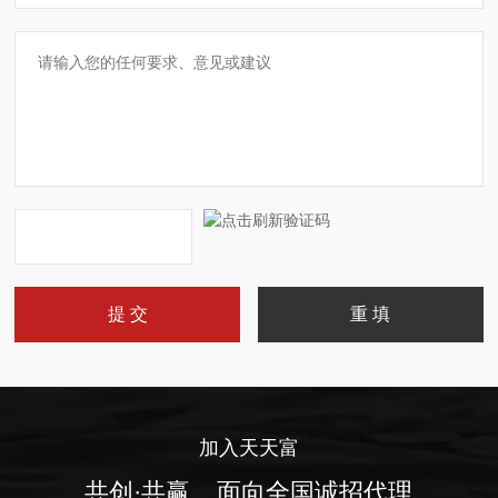
加入天天富
共创·共赢 面向全国诚招代理