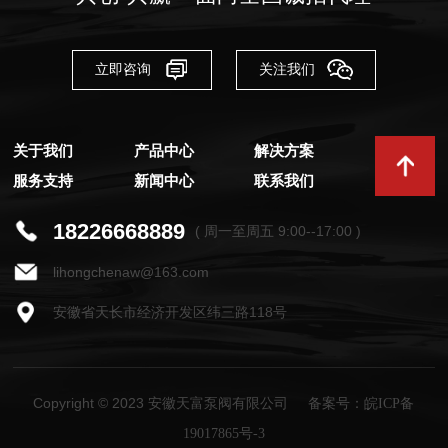
立即咨询
关注我们
关于我们
产品中心
解决方案
服务支持
新闻中心
联系我们
18226668889
( 周一至周五 9:00--17:00 )
lihongchenaw@163.com
安徽省天长市经济开发区纬三路118号
Copyright © 2023 安徽天富泵阀有限公司
备案号：皖ICP备
19017865号-3