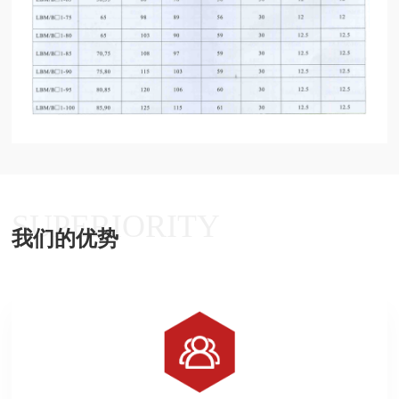
SUPERIORITY
我们的优势