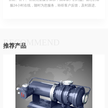
服24小时在线，随时为您服务，聆听客户反馈，及时跟进。
RECOMMEND
推荐产品