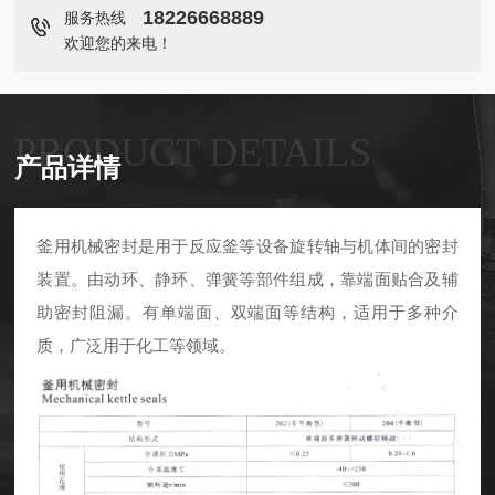
18226668889
服务热线
欢迎您的来电！
PRODUCT DETAILS
产品详情
釜用机械密封是用于反应釜等设备旋转轴与机体间的密封
装置。由动环、静环、弹簧等部件组成，靠端面贴合及辅
助密封阻漏。有单端面、双端面等结构，适用于多种介
质，广泛用于化工等领域。