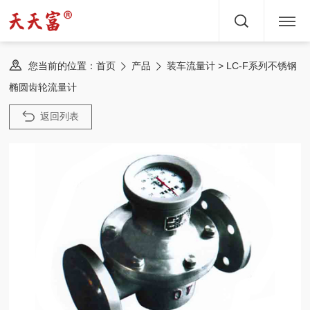
首页
您当前的位置：
> LC-F系列不锈钢
首页
产品
装车流量计
椭圆齿轮流量计
关于
返回列表
产品
文章
服务
新闻
方案
案例