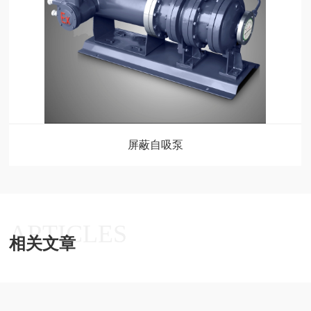
屏蔽自吸泵
ARTICLES
相关文章