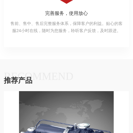
完善服务，使用放心
售前、售中、售后完整服务体系，保障客户的利益。贴心的客
服24小时在线，随时为您服务，聆听客户反馈，及时跟进。
RECOMMEND
推荐产品