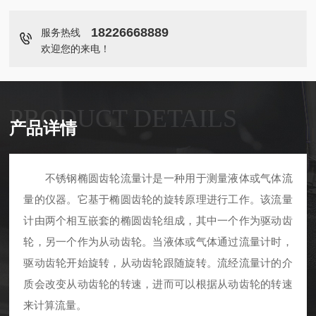
18226668889
服务热线
欢迎您的来电！
PRODUCT DETAILS
产品详情
不锈钢椭圆齿轮流量计是一种用于测量液体或气体流
量的仪器。它基于椭圆齿轮的旋转原理进行工作。该流量
计由两个相互嵌套的椭圆齿轮组成，其中一个作为驱动齿
轮，另一个作为从动齿轮。当液体或气体通过流量计时，
驱动齿轮开始旋转，从动齿轮跟随旋转。流经流量计的介
质会改变从动齿轮的转速，进而可以根据从动齿轮的转速
来计算流量。