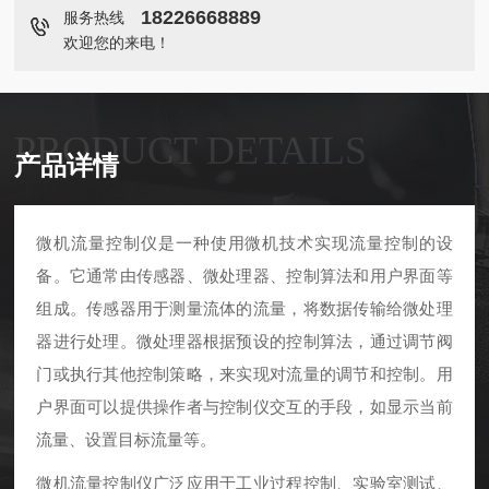
18226668889
服务热线
欢迎您的来电！
PRODUCT DETAILS
产品详情
微机流量控制仪是一种使用微机技术实现流量控制的设
备。它通常由传感器、微处理器、控制算法和用户界面等
组成。传感器用于测量流体的流量，将数据传输给微处理
器进行处理。微处理器根据预设的控制算法，通过调节阀
门或执行其他控制策略，来实现对流量的调节和控制。用
户界面可以提供操作者与控制仪交互的手段，如显示当前
流量、设置目标流量等。
微机流量控制仪广泛应用于工业过程控制、实验室测试、