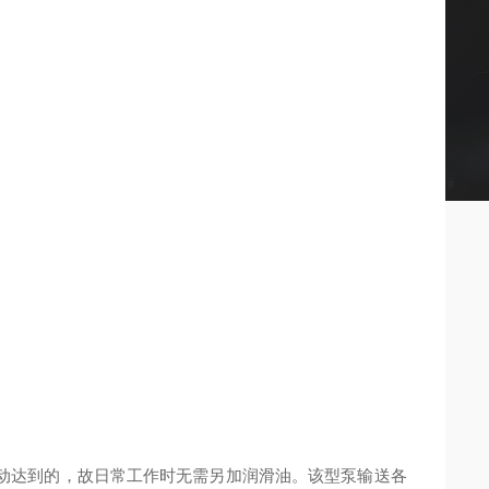
动达到的，故日常工作时无需另加润滑油。
该型泵输送各