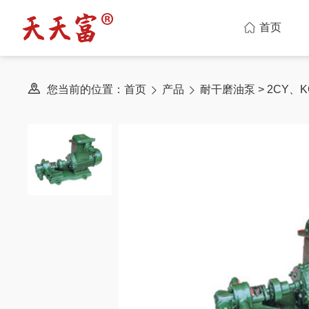
首页
您当前的位置：
首页
产品
耐干磨油泵
> 2CY、