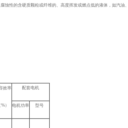
送腐蚀性的含硬质颗粒或纤维的、高度挥发或燃点低的液体，如汽油
配套电机
容效率
（%）
电机功率
型号