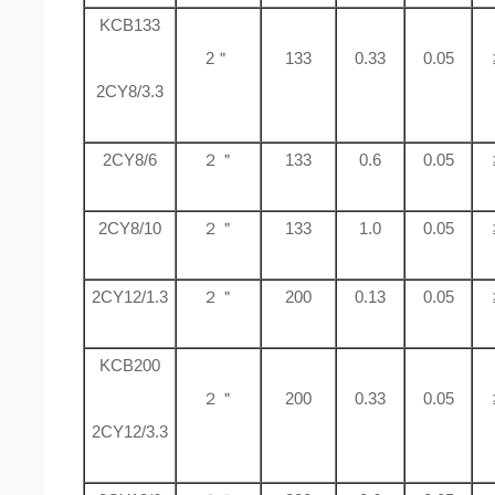
KCB133
2＂
133
0.33
0.05
2CY8/3.3
2CY8/6
２＂
133
0.6
0.05
2CY8/10
２＂
133
1.0
0.05
2CY12/1.3
２＂
200
0.13
0.05
KCB200
２＂
200
0.33
0.05
2CY12/3.3