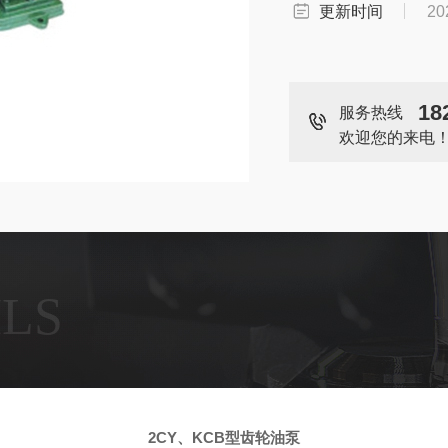
更新时间
20
18
服务热线
欢迎您的来电
ILS
2CY
、
KCB型齿轮油泵