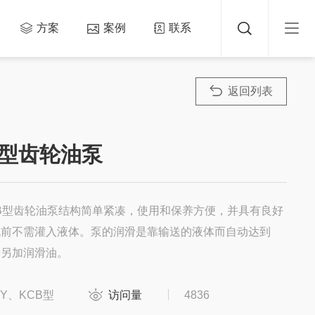
方案
案例
联系
返回列表
B型齿轮油泵
CB型齿轮油泵结构简单紧凑，使用和保养方便，并具有良好
机前不需灌入液体。泵的润滑是靠输送的液体而自动达到
需另加润滑油。
CY、KCB型
访问量
4836