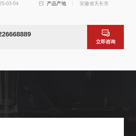
25-03-04
产品产地
安徽省天长市
226668889
！
立即咨询