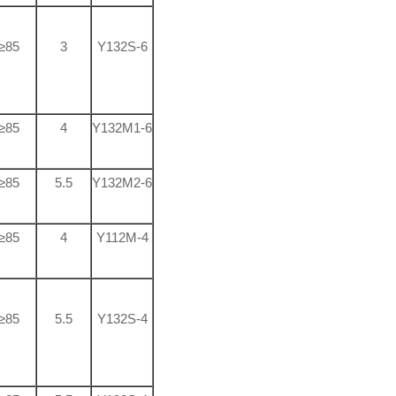
≥85
3
Y132S-6
≥85
4
Y132M1-6
≥85
5.5
Y132M2-6
≥85
4
Y112M-4
≥85
5.5
Y132S-4