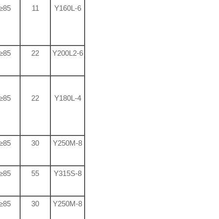
≥85
11
Y160L-6
≥85
22
Y200L2-6
≥85
22
Y180L-4
≥85
30
Y250M-8
≥85
55
Y315S-8
≥85
30
Y250M-8