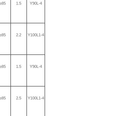
≥85
1.5
Y90L-4
≥85
2.2
Y100L1-4
≥85
1.5
Y90L-4
≥85
2.5
Y100L1-4