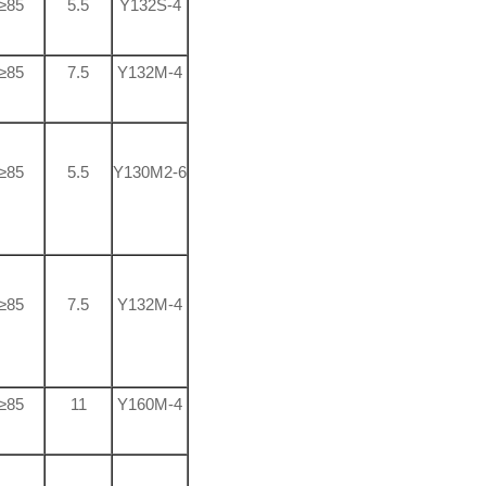
≥85
5.5
Y132S-4
≥85
7.5
Y132M-4
≥85
5.5
Y130M2-6
≥85
7.5
Y132M-4
≥85
11
Y160M-4