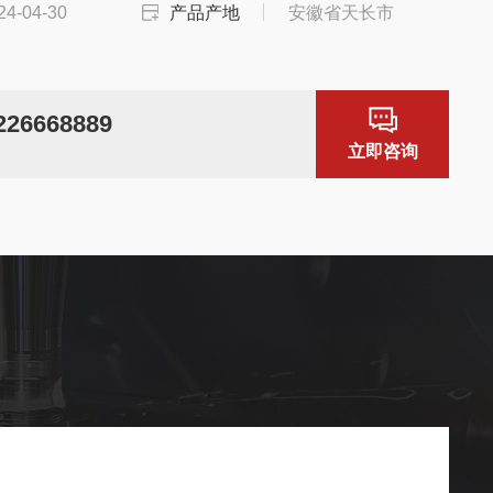
24-04-30
产品产地
安徽省天长市
226668889
！
立即咨询