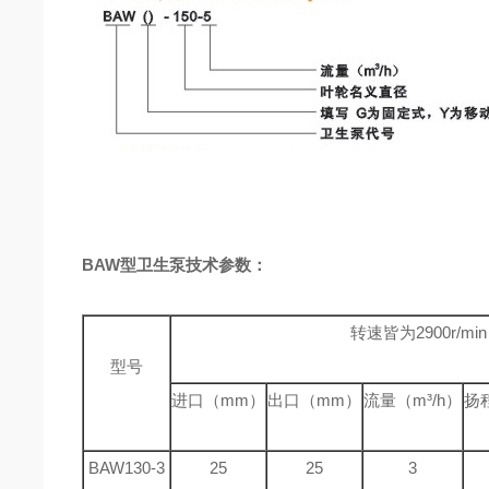
BAW型卫生泵技术参数：
转速皆为2900r/min
型号
进口（mm）
出口（mm）
流量（m³/h）
扬
BAW130-3
25
25
3