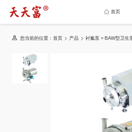
首页
您当前的位置：
首页
产品
衬氟泵
> BAW型卫生