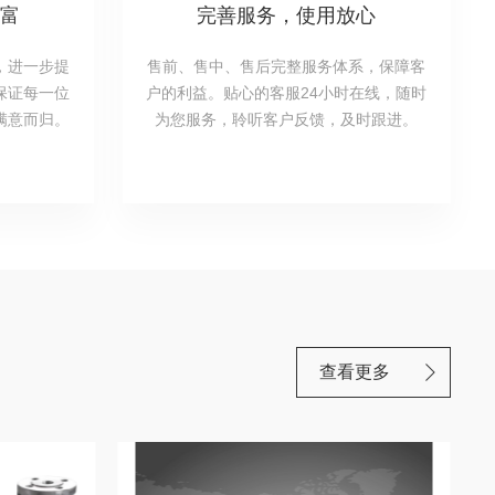
丰富
完善服务，使用放心
，进一步提
售前、售中、售后完整服务体系，保障客
保证每一位
户的利益。贴心的客服24小时在线，随时
满意而归。
为您服务，聆听客户反馈，及时跟进。
查看更多