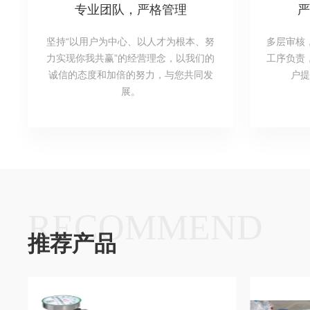
专业团队，严格管理
严
坚持“以用户为中心、以人才为根本、努
多层审核
力实现你我共赢”的经营理念，以我们的
工序负责
诚信的态度和加倍的努力，与您共同发
户提
展。
RECOMMEND
推荐产品