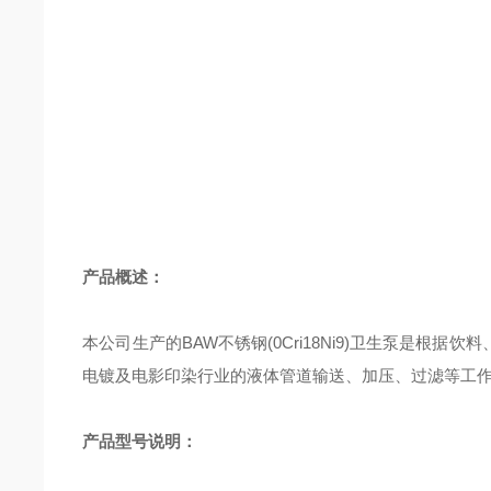
产品概述：
本公司生产的BAW不锈钢(0Cri18Ni9)卫生泵
电镀及电影印染行业的液体管道输送、加压、过滤等工
产品型号说明：