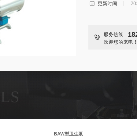
更新时间
20
18
服务热线
欢迎您的来电
ILS
BAW型卫生泵