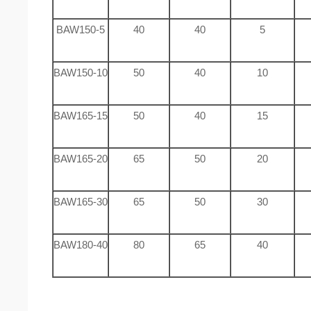
BAW150-5
40
40
5
BAW150-10
50
40
10
BAW165-15
50
40
15
BAW165-20
65
50
20
BAW165-30
65
50
30
BAW180-40
80
65
40