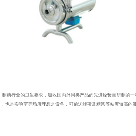
是根据饮料、制药行业的卫生要求，吸收国内外同类产品的先进经验而研制
作，也是实验室等场所理想之设备，可输送蜂蜜及糖浆等粘度较高的