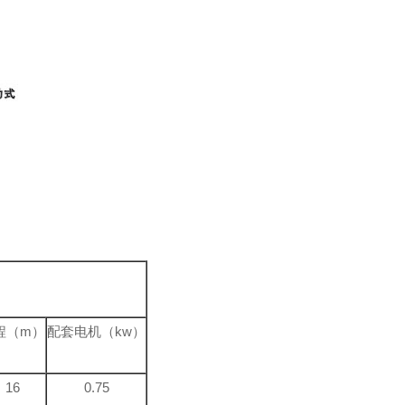
程（m）
配套电机（kw）
16
0.75