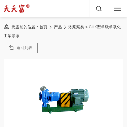
首页
您当前的位置：
> CHK型单级单吸化
首页
产品
浓浆泵类
工浓浆泵
关于
返回列表
产品
文章
服务
新闻
方案
案例