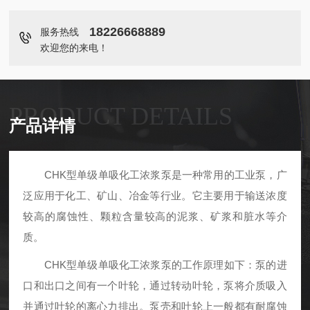
18226668889
服务热线
欢迎您的来电！
PRODUCT DETAILS
产品详情
CHK型单级单吸化工浓浆泵是一种常用的工业泵，广
泛应用于化工、矿山、冶金等行业。它主要用于输送浓度
较高的腐蚀性、颗粒含量较高的泥浆、矿浆和脏水等介
质。
CHK型单级单吸化工浓浆泵的工作原理如下：泵的进
口和出口之间有一个叶轮，通过转动叶轮，泵将介质吸入
并通过叶轮的离心力排出。泵壳和叶轮上一般都有耐腐蚀