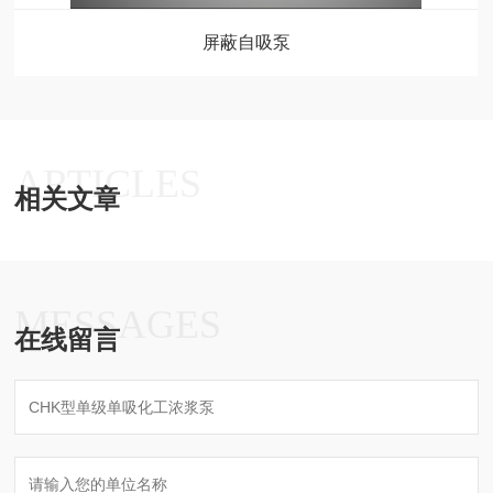
屏蔽自吸泵
ARTICLES
相关文章
MESSAGES
在线留言