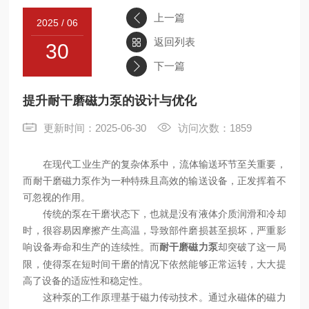
上一篇
2025 / 06
联系
返回列表
30
下一篇
提升耐干磨磁力泵的设计与优化
更新时间：2025-06-30
访问次数：1859
在现代工业生产的复杂体系中，流体输送环节至关重要，
而耐干磨磁力泵作为一种特殊且高效的输送设备，正发挥着不
可忽视的作用。
传统的泵在干磨状态下，也就是没有液体介质润滑和冷却
时，很容易因摩擦产生高温，导致部件磨损甚至损坏，严重影
响设备寿命和生产的连续性。而
却突破了这一局
耐干磨磁力泵
限，使得泵在短时间干磨的情况下依然能够正常运转，大大提
高了设备的适应性和稳定性。
这种泵的工作原理基于磁力传动技术。通过永磁体的磁力