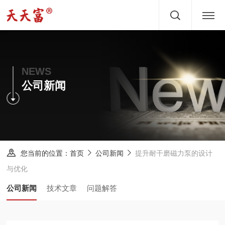
首页
关于
NEWS
公司新闻
产品
文章
服务
您当前的位置：
提升耐干磨磁力泵的设计
首页
公司新闻
与优化
新闻
公司新闻
技术文章
问题解答
方案
案例