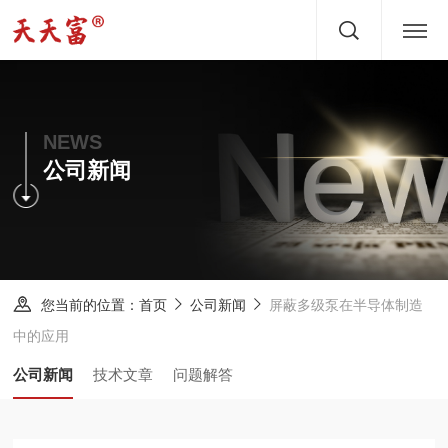
首页
关于
NEWS
公司新闻
产品
文章
服务
您当前的位置：
屏蔽多级泵在半导体制造
首页
公司新闻
中的应用
新闻
公司新闻
技术文章
问题解答
方案
案例