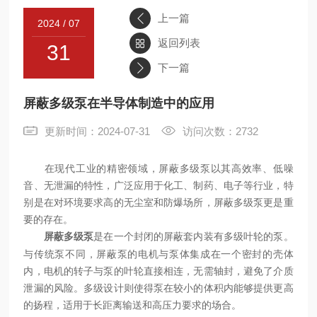
上一篇
2024 / 07
联系
返回列表
31
下一篇
屏蔽多级泵在半导体制造中的应用
更新时间：2024-07-31
访问次数：2732
在现代工业的精密领域，屏蔽多级泵以其高效率、低噪
音、无泄漏的特性，广泛应用于化工、制药、电子等行业，特
别是在对环境要求高的无尘室和防爆场所，屏蔽多级泵更是重
要的存在。
是在一个封闭的屏蔽套内装有多级叶轮的泵。
屏蔽多级泵
与传统泵不同，屏蔽泵的电机与泵体集成在一个密封的壳体
内，电机的转子与泵的叶轮直接相连，无需轴封，避免了介质
泄漏的风险。多级设计则使得泵在较小的体积内能够提供更高
的扬程，适用于长距离输送和高压力要求的场合。