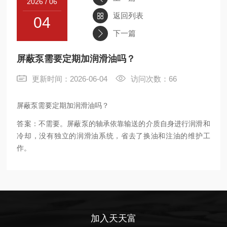
2026 / 06
返回列表
04
联系
下一篇
屏蔽泵需要定期加润滑油吗？
更新时间：2026-06-04
访问次数：66
屏蔽泵需要定期加润滑油吗？
答案：不需要。屏蔽泵的轴承依靠输送的介质自身进行润滑和
冷却，没有独立的润滑油系统，省去了换油和注油的维护工
作。
加入天天富