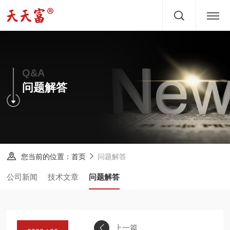
首页
关于
Q&A
问题解答
产品
文章
服务
您当前的位置：
问题解答
首页
新闻
公司新闻
技术文章
问题解答
方案
案例
上一篇