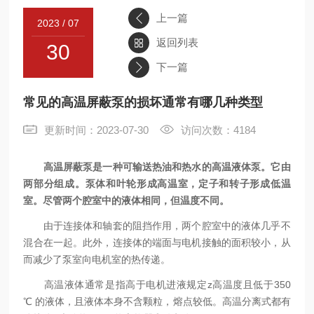
上一篇
2023 / 07
联系
返回列表
30
下一篇
常见的高温屏蔽泵的损坏通常有哪几种类型
更新时间：2023-07-30
访问次数：4184
高温屏蔽泵是一种可输送热油和热水的高温液体泵。它由
两部分组成。泵体和叶轮形成高温室，定子和转子形成低温
室。尽管两个腔室中的液体相同，但温度不同。
由于连接体和轴套的阻挡作用，两个腔室中的液体几乎不
混合在一起。此外，连接体的端面与电机接触的面积较小，从
而减少了泵室向电机室的热传递。
高温液体通常是指高于电机进液规定z高温度且低于350
℃ 的液体，且液体本身不含颗粒，熔点较低。高温分离式都有