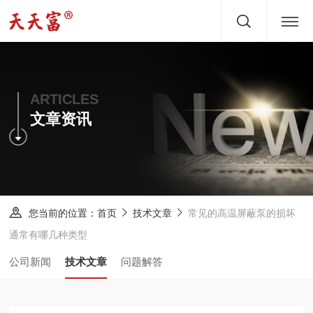
首页
关于
ARTICLES
文章资讯
产品
文章
服务
您当前的位置：
常见的高温屏蔽泵的损坏
首页
技术文章
通常有哪几种类型
新闻
公司新闻
技术文章
问题解答
方案
案例