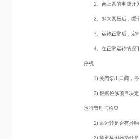
1、合上泵的电源开关
2、起来泵压后，缓慢
3、运转正常后，定时
4、在正常运转情况下
停机
1) 关闭泵出口阀，
2) 根据检修项目决定
运行管理与检查
1) 泵运转是否有异响
2) 轴承检测器指针是