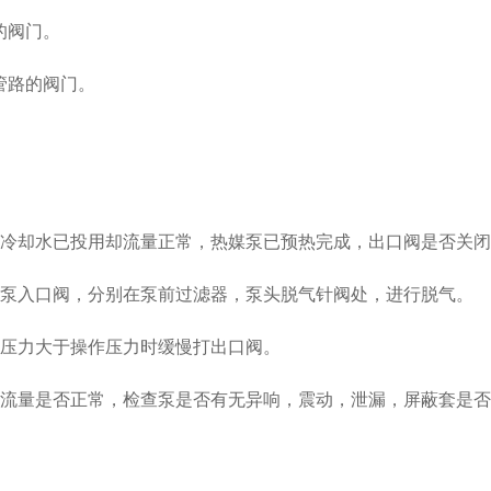
的阀门。
路的阀门。
。
冷却水已投用却流量正常，热媒泵已预热完成，出口阀是否关
泵入口阀，分别在泵前过滤器，泵头脱气针阀处，进行脱气。
压力大于操作压力时缓慢打出口阀。
流量是否正常，检查泵是否有无异响，震动，泄漏，屏蔽套是否