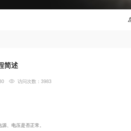
程简述
-30
访问次数：3983
源、电压是否正常。