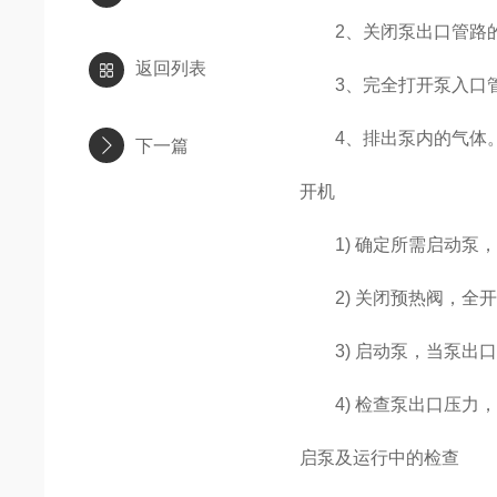
2、关闭泵出口管路
返回列表
3、完全打开泵入口管
4、排出泵内的气体
下一篇
开机
1) 确定所需启动泵，
2) 关闭预热阀，全开
3) 启动泵，当泵出口
4) 检查泵出口压力，
启泵及运行中的检查