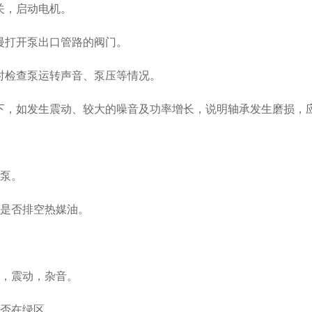
，启动电机。
打开泵出口管路的阀门。
检查泵运转声音、泵压等情况。
，如发生震动、较大的噪音及功率增长，说明轴承发生磨损，
停泵。
是否排空热媒油。
，震动，杂音。
否在绿区。