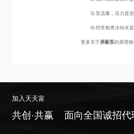
3) 泵流量，压力是否
4) 经常检查冷却水是
更多关于
屏蔽泵
的原理操
加入天天富
共创·共赢 面向全国诚招代